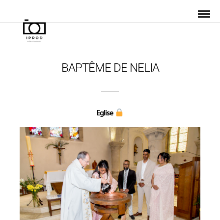
BAPTÊME DE NELIA
Eglise